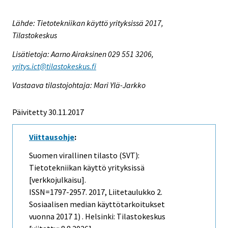
Lähde: Tietotekniikan käyttö yrityksissä 2017,
Tilastokeskus
Lisätietoja: Aarno Airaksinen 029 551 3206,
yritys.ict@tilastokeskus.fi
Vastaava tilastojohtaja: Mari Ylä-Jarkko
Päivitetty 30.11.2017
Viittausohje
:
Suomen virallinen tilasto (SVT):
Tietotekniikan käyttö yrityksissä
[verkkojulkaisu].
ISSN=1797-2957. 2017, Liitetaulukko 2.
Sosiaalisen median käyttötarkoitukset
vuonna 2017 1) . Helsinki: Tilastokeskus