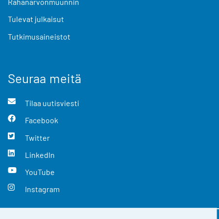
Rahanarvonmuunnin
Tulevat julkaisut
Tutkimusaineistot
Seuraa meitä
Tilaa uutisviesti
Facebook
Twitter
LinkedIn
YouTube
Instagram