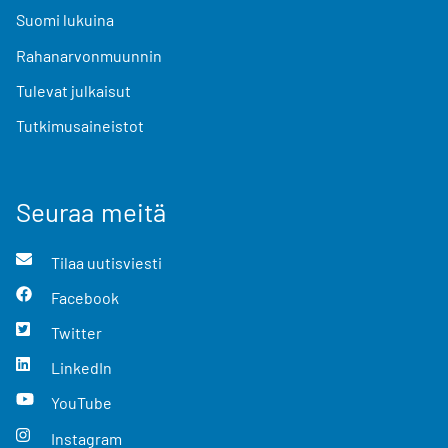
Suomi lukuina
Rahanarvonmuunnin
Tulevat julkaisut
Tutkimusaineistot
Seuraa meitä
Tilaa uutisviesti
Facebook
Twitter
LinkedIn
YouTube
Instagram