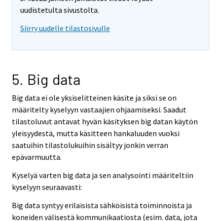
uudistetulta sivustolta.
Siirry uudelle tilastosivulle
5. Big data
Big data ei ole yksiselitteinen käsite ja siksi se on
määritelty kyselyyn vastaajien ohjaamiseksi. Saadut
tilastoluvut antavat hyvän käsityksen big datan käytön
yleisyydestä, mutta käsitteen hankaluuden vuoksi
saatuihin tilastolukuihin sisältyy jonkin verran
epävarmuutta.
Kyselyä varten big data ja sen analysointi määriteltiin
kyselyyn seuraavasti:
Big data syntyy erilaisista sähköisistä toiminnoista ja
koneiden välisestä kommunikaatiosta (esim. data, jota