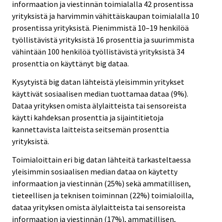
informaation ja viestinnän toimialalla 42 prosentissa
yrityksistä ja harvimmin vähittäiskaupan toimialalla 10
prosentissa yrityksistä. Pienimmistä 10–19 henkilöä
työllistävistä yrityksistä 16 prosenttia ja suurimmista
vähintään 100 henkilöä työllistävistä yrityksistä 34
prosenttia on käyttänyt big dataa.
Kysytyistä big datan lähteistä yleisimmin yritykset
käyttivät sosiaalisen median tuottamaa dataa (9%).
Dataa yrityksen omista älylaitteista tai sensoreista
käytti kahdeksan prosenttia ja sijaintitietoja
kannettavista laitteista seitsemän prosenttia
yrityksistä.
Toimialoittain eri big datan lähteitä tarkasteltaessa
yleisimmin sosiaalisen median dataa on käytetty
informaation ja viestinnän (25%) sekä ammatillisen,
tieteellisen ja teknisen toiminnan (22%) toimialoilla,
dataa yrityksen omista älylaitteista tai sensoreista
informaation ja viestinnän (17%), ammatillisen,