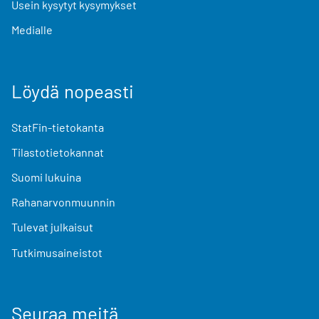
Usein kysytyt kysymykset
Medialle
Löydä nopeasti
StatFin-tietokanta
Tilastotietokannat
Suomi lukuina
Rahanarvonmuunnin
Tulevat julkaisut
Tutkimusaineistot
Seuraa meitä