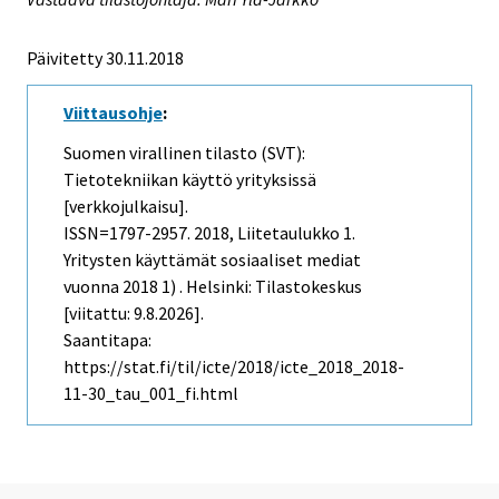
Päivitetty 30.11.2018
Viittausohje
:
Suomen virallinen tilasto (SVT):
Tietotekniikan käyttö yrityksissä
[verkkojulkaisu].
ISSN=1797-2957. 2018, Liitetaulukko 1.
Yritysten käyttämät sosiaaliset mediat
vuonna 2018 1) . Helsinki: Tilastokeskus
[viitattu: 9.8.2026].
Saantitapa:
https://stat.fi/til/icte/2018/icte_2018_2018-
11-30_tau_001_fi.html