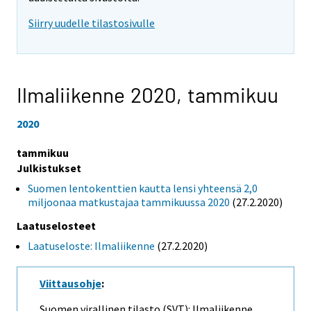
Siirry uudelle tilastosivulle
Ilmaliikenne 2020,
tammikuu
2020
tammikuu
Julkistukset
Suomen lentokenttien kautta lensi yhteensä 2,0
miljoonaa matkustajaa tammikuussa 2020
(27.2.2020)
Laatuselosteet
Laatuseloste: Ilmaliikenne
(27.2.2020)
Viittausohje
:
Suomen virallinen tilasto (SVT): Ilmaliikenne