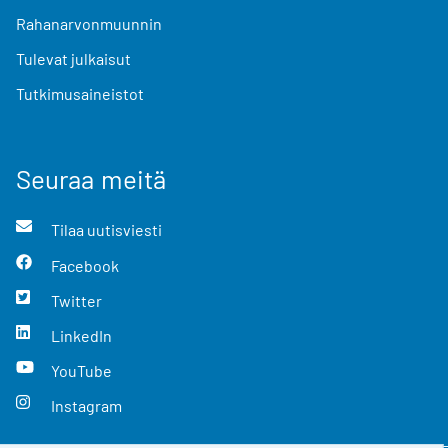
Rahanarvonmuunnin
Tulevat julkaisut
Tutkimusaineistot
Seuraa meitä
Tilaa uutisviesti
Facebook
Twitter
LinkedIn
YouTube
Instagram