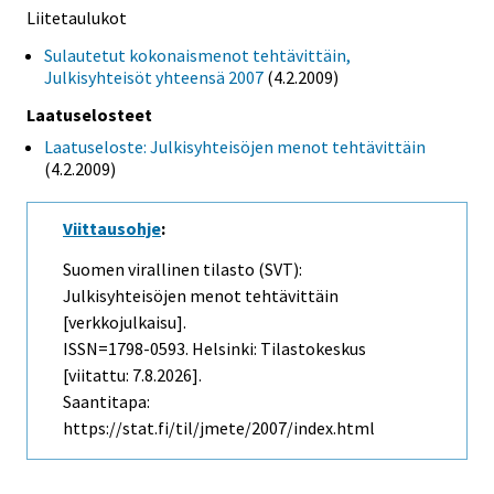
Liitetaulukot
Sulautetut kokonaismenot tehtävittäin,
Julkisyhteisöt yhteensä 2007
(4.2.2009)
Laatuselosteet
Laatuseloste: Julkisyhteisöjen menot tehtävittäin
(4.2.2009)
Viittausohje
:
Suomen virallinen tilasto (SVT):
Julkisyhteisöjen menot tehtävittäin
[verkkojulkaisu].
ISSN=1798-0593. Helsinki: Tilastokeskus
[viitattu: 7.8.2026].
Saantitapa:
https://stat.fi/til/jmete/2007/index.html