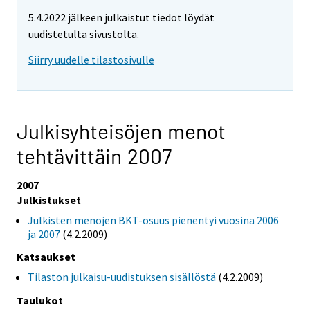
5.4.2022 jälkeen julkaistut tiedot löydät
uudistetulta sivustolta.
Siirry uudelle tilastosivulle
Julkisyhteisöjen menot
tehtävittäin 2007
2007
Julkistukset
Julkisten menojen BKT-osuus pienentyi vuosina 2006
ja 2007
(4.2.2009)
Katsaukset
Tilaston julkaisu-uudistuksen sisällöstä
(4.2.2009)
Taulukot