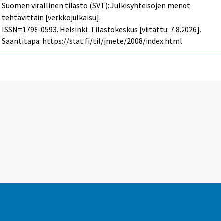
Suomen virallinen tilasto (SVT): Julkisyhteisöjen menot
tehtävittäin [verkkojulkaisu].
ISSN=1798-0593. Helsinki: Tilastokeskus [viitattu: 7.8.2026].
Saantitapa: https://stat.fi/til/jmete/2008/index.html