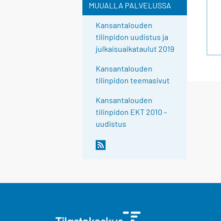
MUUALLA PALVELUSSA
Kansantalouden
tilinpidon uudistus ja
julkaisuaikataulut 2019
Kansantalouden
tilinpidon teemasivut
Kansantalouden
tilinpidon EKT 2010 -
uudistus