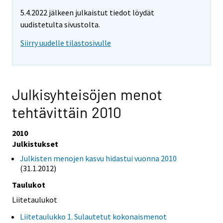
5.4.2022 jälkeen julkaistut tiedot löydät
uudistetulta sivustolta.
Siirry uudelle tilastosivulle
Julkisyhteisöjen menot
tehtävittäin 2010
2010
Julkistukset
Julkisten menojen kasvu hidastui vuonna 2010
(31.1.2012)
Taulukot
Liitetaulukot
Liitetaulukko 1. Sulautetut kokonaismenot