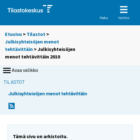
Valikko
Haku
Etusivu
>
Tilastot
>
Julkisyhteisöjen menot
tehtävittäin
> Julkisyhteisöjen
menot tehtävittäin 2010
Avaa valikko
TILASTOT
Julkisyhteisöjen menot tehtävittäin
Tämä sivu on arkistoitu.