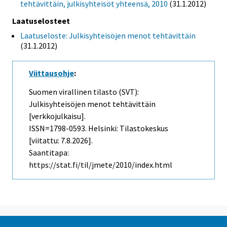
tehtävittäin, julkisyhteisöt yhteensä, 2010
(31.1.2012)
Laatuselosteet
Laatuseloste: Julkisyhteisöjen menot tehtävittäin
(31.1.2012)
Viittausohje
:
Suomen virallinen tilasto (SVT):
Julkisyhteisöjen menot tehtävittäin
[verkkojulkaisu].
ISSN=1798-0593. Helsinki: Tilastokeskus
[viitattu: 7.8.2026].
Saantitapa:
https://stat.fi/til/jmete/2010/index.html