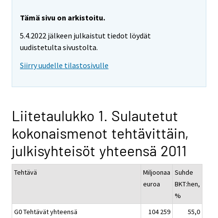
Tämä sivu on arkistoitu.
5.4.2022 jälkeen julkaistut tiedot löydät
uudistetulta sivustolta.
Siirry uudelle tilastosivulle
Liitetaulukko 1. Sulautetut
kokonaismenot tehtävittäin,
julkisyhteisöt yhteensä 2011
Tehtävä
Miljoonaa
Suhde
euroa
BKT:hen,
%
G0 Tehtävät yhteensä
104 259
55,0