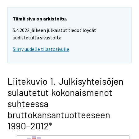
Tämä sivu on arkistoitu.
5.4.2022 jälkeen julkaistut tiedot löydät
uudistetulta sivustolta.
Siirry uudelle tilastosivulle
Liitekuvio 1. Julkisyhteisöjen
sulautetut kokonaismenot
suhteessa
bruttokansantuotteeseen
1990–2012*