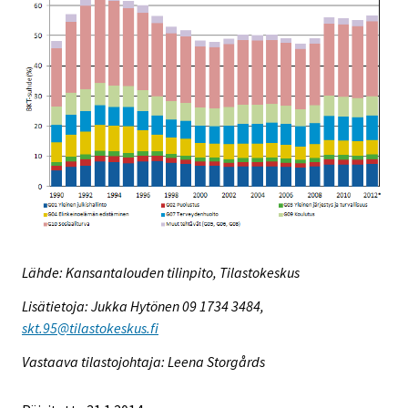
Lähde: Kansantalouden tilinpito, Tilastokeskus
Lisätietoja: Jukka Hytönen 09 1734 3484,
skt.95@tilastokeskus.fi
Vastaava tilastojohtaja: Leena Storgårds