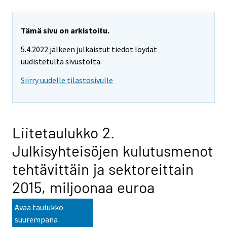
Tämä sivu on arkistoitu.
5.4.2022 jälkeen julkaistut tiedot löydät
uudistetulta sivustolta.
Siirry uudelle tilastosivulle
Liitetaulukko 2.
Julkisyhteisöjen kulutusmenot
tehtävittäin ja sektoreittain
2015, miljoonaa euroa
Avaa taulukko
suurempana