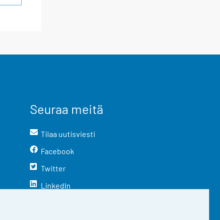
Seuraa meitä
Tilaa uutisviesti
Facebook
Twitter
LinkedIn
YouTube