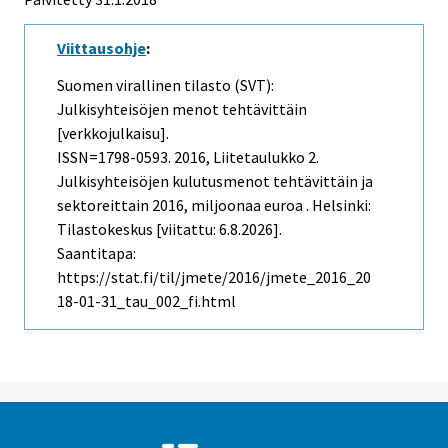
Viittausohje
:
Suomen virallinen tilasto (SVT):
Julkisyhteisöjen menot tehtävittäin
[verkkojulkaisu].
ISSN=1798-0593. 2016, Liitetaulukko 2.
Julkisyhteisöjen kulutusmenot tehtävittäin ja
sektoreittain 2016, miljoonaa euroa . Helsinki:
Tilastokeskus [viitattu: 6.8.2026].
Saantitapa:
https://stat.fi/til/jmete/2016/jmete_2016_20
18-01-31_tau_002_fi.html