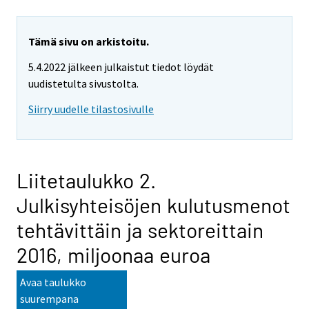
Tämä sivu on arkistoitu.
5.4.2022 jälkeen julkaistut tiedot löydät
uudistetulta sivustolta.
Siirry uudelle tilastosivulle
Liitetaulukko 2.
Julkisyhteisöjen kulutusmenot
tehtävittäin ja sektoreittain
2016, miljoonaa euroa
Avaa taulukko
suurempana