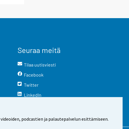
Seuraa meitä
Tilaa uutisviesti
Facebook
Twitter
LinkedIn
YouTube
Instagram
 videoiden, podcastien ja palautepalvelun esittämiseen.