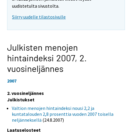
uudistetulta sivustolta.
Siirry uudelle tilastosivulle
Julkisten menojen
hintaindeksi 2007,
2.
vuosineljännes
2007
2. vuosineljännes
Julkistukset
Valtion menojen hintaindeksi nousi 2,2 ja
kuntatalouden 2,8 prosenttia vuoden 2007 toisella
neljänneksellä
(24.8.2007)
Laatuselosteet