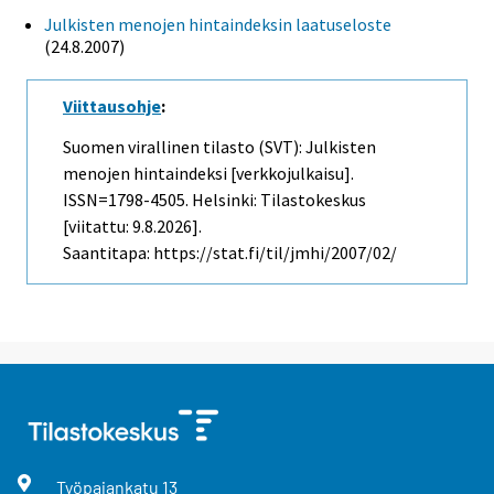
Julkisten menojen hintaindeksin laatuseloste
(24.8.2007)
Viittausohje
:
Suomen virallinen tilasto (SVT): Julkisten
menojen hintaindeksi [verkkojulkaisu].
ISSN=1798-4505. Helsinki: Tilastokeskus
[viitattu: 9.8.2026].
Saantitapa: https://stat.fi/til/jmhi/2007/02/
Työpajankatu
13