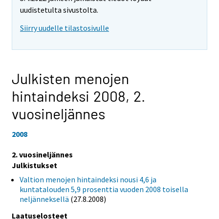
uudistetulta sivustolta.
Siirry uudelle tilastosivulle
Julkisten menojen
hintaindeksi 2008,
2.
vuosineljännes
2008
2. vuosineljännes
Julkistukset
Valtion menojen hintaindeksi nousi 4,6 ja
kuntatalouden 5,9 prosenttia vuoden 2008 toisella
neljänneksellä
(27.8.2008)
Laatuselosteet