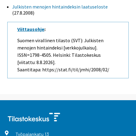
Julkisten menojen hintaindeksin laatuseloste
(27.8.2008)
Viittausohje
:
Suomen virallinen tilasto (SVT): Julkisten
menojen hintaindeksi [verkkojulkaisu].
ISSN=1798-4505. Helsinki: Tilastokeskus
[viitattu: 8.8.2026].
Saantitapa: https://stat.fi/til/jmhi/2008/02/
Työpajankatu
13