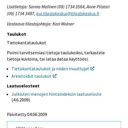
Lisätietoja: Sanna Malinen (09) 1734 3564, Anne Piistari
(09) 1734 3487,
kui.tilastokeskus@tilastokeskus.fi
Vastaava tilastojohtaja: Kari Molnar
Taulukot
Tietokantataulukot
Poimi tarvitsemiasi tietoja taulukoiksi, tarkastele
tietoja kuvioina, tai lataa dataa käyttöösi.
Tietokantataulukot ja niiden muuttujat
Arkistoidut taulukot
Laatuselosteet
Julkisten menojen hintaindeksin laatuseloste
(4.6.2009)
Päivitetty 04.06.2009