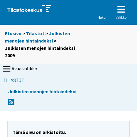
Valikko
Haku
Etusivu
>
Tilastot
>
Julkisten
menojen hintaindeksi
>
Julkisten menojen hintaindeksi
2009
Avaa valikko
TILASTOT
Julkisten menojen hintaindeksi
Tämä sivu on arkistoitu.