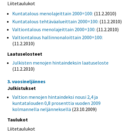
Liitetaulukot
Kuntatalous menolajeittain 2000=100:
(11.2.2010)
Kuntatalous tehtäväalueittain 2000=100:
(11.2.2010)
Valtiontalous menolajeittain 2000=100:
(11.2.2010)
Valtiontalous hallinnonaloittain 2000=100:
(11.2.2010)
Laatuselosteet
Julkisten menojen hintaindeksin laatuseloste
(11.2.2010)
3. vuosineljännes
Julkistukset
Valtion menojen hintaindeksi nousi 2,4 ja
kuntatalouden 0,8 prosenttia vuoden 2009
kolmannella neljänneksellä
(23.10.2009)
Taulukot
Liitetaulukot