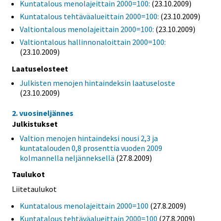
Kuntatalous menolajeittain 2000=100:
(23.10.2009)
Kuntatalous tehtäväalueittain 2000=100:
(23.10.2009)
Valtiontalous menolajeittain 2000=100:
(23.10.2009)
Valtiontalous hallinnonaloittain 2000=100:
(23.10.2009)
Laatuselosteet
Julkisten menojen hintaindeksin laatuseloste
(23.10.2009)
2. vuosineljännes
Julkistukset
Valtion menojen hintaindeksi nousi 2,3 ja
kuntatalouden 0,8 prosenttia vuoden 2009
kolmannella neljänneksellä
(27.8.2009)
Taulukot
Liitetaulukot
Kuntatalous menolajeittain 2000=100
(27.8.2009)
Kuntatalous tehtäväalueittain 2000=100
(27.8.2009)