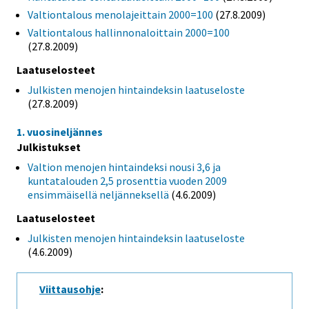
Valtiontalous menolajeittain 2000=100
(27.8.2009)
Valtiontalous hallinnonaloittain 2000=100
(27.8.2009)
Laatuselosteet
Julkisten menojen hintaindeksin laatuseloste
(27.8.2009)
1. vuosineljännes
Julkistukset
Valtion menojen hintaindeksi nousi 3,6 ja
kuntatalouden 2,5 prosenttia vuoden 2009
ensimmäisellä neljänneksellä
(4.6.2009)
Laatuselosteet
Julkisten menojen hintaindeksin laatuseloste
(4.6.2009)
Viittausohje
: