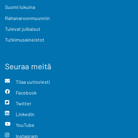
Suomi lukuina
Rahanarvonmuunnin
Tulevat julkaisut
Tutkimusaineistot
Seuraa meitä
Tilaa uutisviesti
Facebook
Twitter
LinkedIn
YouTube
Instagram