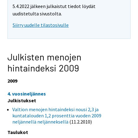
5.4.2022 jälkeen julkaistut tiedot löydät
uudistetulta sivustolta.
Siirry uudelle tilastosivulle
Julkisten menojen
hintaindeksi 2009
2009
4. vuosineljännes
Julkistukset
Valtion menojen hintaindeksi nousi 2,3 ja
kuntatalouden 1,2 prosenttia vuoden 2009
neljännellä neljänneksellä
(11.2.2010)
Taulukot