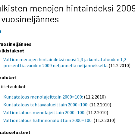
lkisten menojen hintaindeksi 2009
 vuosineljännes
9
 vuosineljännes
ulkistukset
Valtion menojen hintaindeksi nousi 2,3 ja kuntatalouden 1,2
prosenttia vuoden 2009 neljännellä neljänneksellä
(11.2.2010)
aulukot
Liitetaulukot
Kuntatalous menolajeittain 2000=100:
(11.2.2010)
Kuntatalous tehtäväalueittain 2000=100:
(11.2.2010)
Valtiontalous menolajeittain 2000=100:
(11.2.2010)
Valtiontalous hallinnonaloittain 2000=100:
(11.2.2010)
aatuselosteet