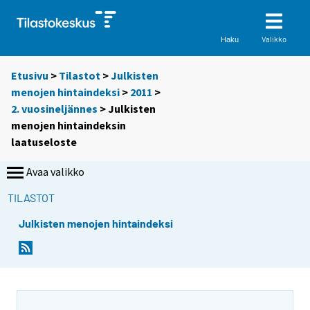
Valikko
Haku
Etusivu
>
Tilastot
>
Julkisten
menojen hintaindeksi
>
2011
>
2. vuosineljännes
> Julkisten
menojen hintaindeksin
laatuseloste
Avaa valikko
TILASTOT
Julkisten menojen hintaindeksi