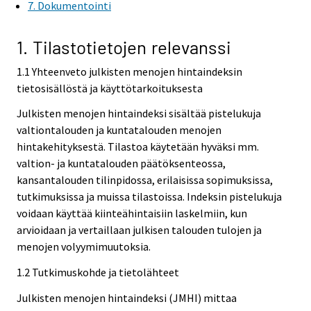
7. Dokumentointi
1. Tilastotietojen relevanssi
1.1 Yhteenveto julkisten menojen hintaindeksin
tietosisällöstä ja käyttötarkoituksesta
Julkisten menojen hintaindeksi sisältää pistelukuja
valtiontalouden ja kuntatalouden menojen
hintakehityksestä. Tilastoa käytetään hyväksi mm.
valtion- ja kuntatalouden päätöksenteossa,
kansantalouden tilinpidossa, erilaisissa sopimuksissa,
tutkimuksissa ja muissa tilastoissa. Indeksin pistelukuja
voidaan käyttää kiinteähintaisiin laskelmiin, kun
arvioidaan ja vertaillaan julkisen talouden tulojen ja
menojen volyymimuutoksia.
1.2 Tutkimuskohde ja tietolähteet
Julkisten menojen hintaindeksi (JMHI) mittaa