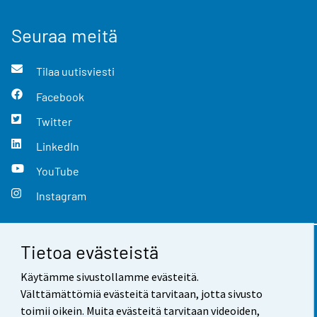
Seuraa meitä
Tilaa uutisviesti
Facebook
Twitter
LinkedIn
YouTube
Instagram
Tietoa evästeistä
Yhteystiedot
Käytämme sivustollamme evästeitä.
Palaute
Välttämättömiä evästeitä tarvitaan, jotta sivusto
toimii oikein. Muita evästeitä tarvitaan videoiden,
Käyttöehdot