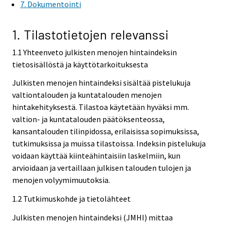
7. Dokumentointi
1. Tilastotietojen relevanssi
1.1 Yhteenveto julkisten menojen hintaindeksin
tietosisällöstä ja käyttötarkoituksesta
Julkisten menojen hintaindeksi sisältää pistelukuja
valtiontalouden ja kuntatalouden menojen
hintakehityksestä. Tilastoa käytetään hyväksi mm.
valtion- ja kuntatalouden päätöksenteossa,
kansantalouden tilinpidossa, erilaisissa sopimuksissa,
tutkimuksissa ja muissa tilastoissa. Indeksin pistelukuja
voidaan käyttää kiinteähintaisiin laskelmiin, kun
arvioidaan ja vertaillaan julkisen talouden tulojen ja
menojen volyymimuutoksia.
1.2 Tutkimuskohde ja tietolähteet
Julkisten menojen hintaindeksi (JMHI) mittaa