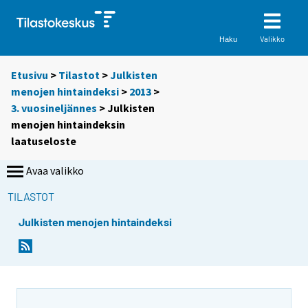
Valikko
Haku
Etusivu
>
Tilastot
>
Julkisten
menojen hintaindeksi
>
2013
>
3. vuosineljännes
> Julkisten
menojen hintaindeksin
laatuseloste
Avaa valikko
TILASTOT
Julkisten menojen hintaindeksi