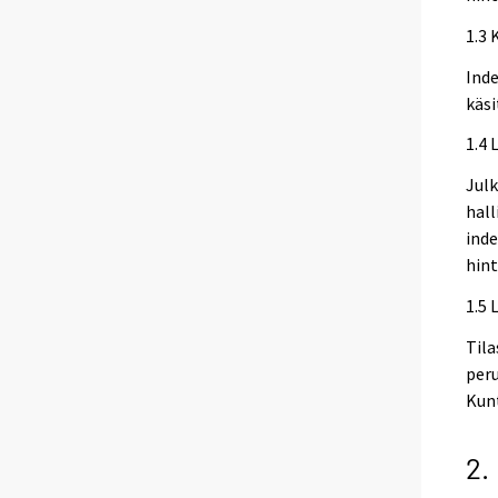
1.3 
Inde
käsi
1.4 
Julk
hall
inde
hint
1.5 
Tila
peru
Kunt
2.