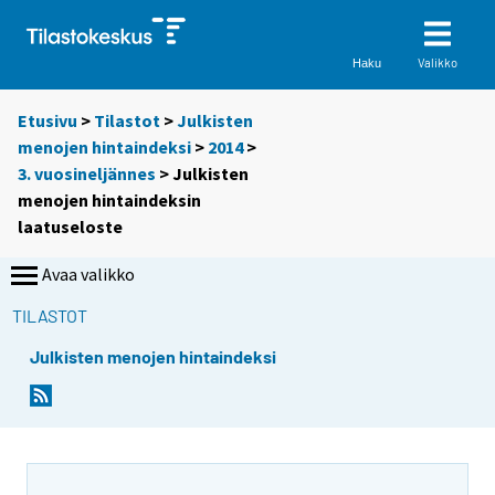
Valikko
Haku
Etusivu
>
Tilastot
>
Julkisten
menojen hintaindeksi
>
2014
>
3. vuosineljännes
> Julkisten
menojen hintaindeksin
laatuseloste
Avaa valikko
TILASTOT
Julkisten menojen hintaindeksi