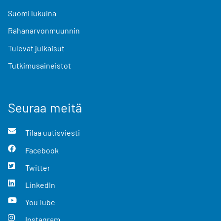
Suomi lukuina
Rahanarvonmuunnin
Tulevat julkaisut
Tutkimusaineistot
Seuraa meitä
Tilaa uutisviesti
Facebook
Twitter
LinkedIn
YouTube
Instagram