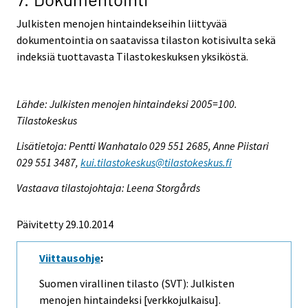
Julkisten menojen hintaindekseihin liittyvää
dokumentointia on saatavissa tilaston kotisivulta sekä
indeksiä tuottavasta Tilastokeskuksen yksiköstä.
Lähde: Julkisten menojen hintaindeksi 2005=100.
Tilastokeskus
Lisätietoja: Pentti Wanhatalo 029 551 2685, Anne Piistari
029 551 3487,
kui.tilastokeskus@tilastokeskus.fi
Vastaava tilastojohtaja: Leena Storgårds
Päivitetty 29.10.2014
Viittausohje
:
Suomen virallinen tilasto (SVT): Julkisten
menojen hintaindeksi [verkkojulkaisu].