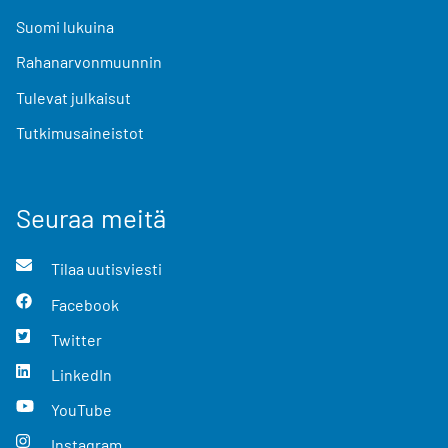
Suomi lukuina
Rahanarvonmuunnin
Tulevat julkaisut
Tutkimusaineistot
Seuraa meitä
Tilaa uutisviesti
Facebook
Twitter
LinkedIn
YouTube
Instagram