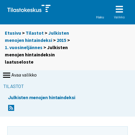
Valikko
Haku
Etusivu
>
Tilastot
>
Julkisten
menojen hintaindeksi
>
2015
>
1. vuosineljännes
> Julkisten
menojen hintaindeksin
laatuseloste
Avaa valikko
TILASTOT
Julkisten menojen hintaindeksi