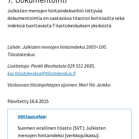
Julkisten menojen hintaindekseihin liittyvää
dokumentointia on saatavissa tilaston kotisivulta sekä
indeksiä tuottavasta Tilastokeskuksen yksiköstä.
Lähde: Julkisten menojen hintaindeksi 2005=100.
Tilastokeskus
Lisätietoja: Pentti Wanhatalo 029 551 2685,
kui.tilastokeskus@tilastokeskus.fi
Vastaavan tilastojohtajan sijainen: Mari Ylä-Jarkko
Päivitetty 16.6.2015
Viittausohje
:
Suomen virallinen tilasto (SVT): Julkisten
menojen hintaindeksi [verkkojulkaisu].