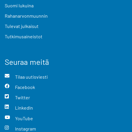
Suomi lukuina
Rahanarvonmuunnin
Tulevat julkaisut
Tutkimusaineistot
Seuraa meitä
Tilaa uutisviesti
Facebook
Twitter
LinkedIn
YouTube
Instagram