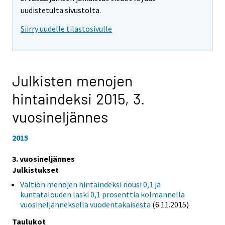
uudistetulta sivustolta.
Siirry uudelle tilastosivulle
Julkisten menojen
hintaindeksi 2015,
3.
vuosineljännes
2015
3. vuosineljännes
Julkistukset
Valtion menojen hintaindeksi nousi 0,1 ja
kuntatalouden laski 0,1 prosenttia kolmannella
vuosineljänneksellä vuodentakaisesta
(6.11.2015)
Taulukot