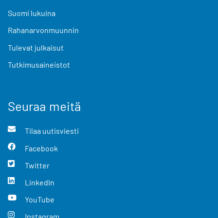
Suomi lukuina
Rahanarvonmuunnin
Tulevat julkaisut
Tutkimusaineistot
Seuraa meitä
Tilaa uutisviesti
Facebook
Twitter
LinkedIn
YouTube
Instagram