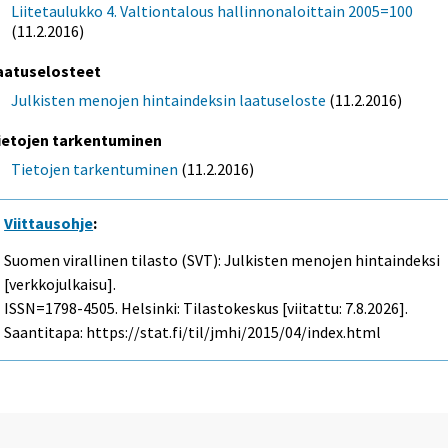
Liitetaulukko 4. Valtiontalous hallinnonaloittain 2005=100
(11.2.2016)
aatuselosteet
Julkisten menojen hintaindeksin laatuseloste
(11.2.2016)
ietojen tarkentuminen
Tietojen tarkentuminen
(11.2.2016)
Viittausohje
:
Suomen virallinen tilasto (SVT): Julkisten menojen hintaindeksi
[verkkojulkaisu].
ISSN=1798-4505. Helsinki: Tilastokeskus [viitattu: 7.8.2026].
Saantitapa: https://stat.fi/til/jmhi/2015/04/index.html