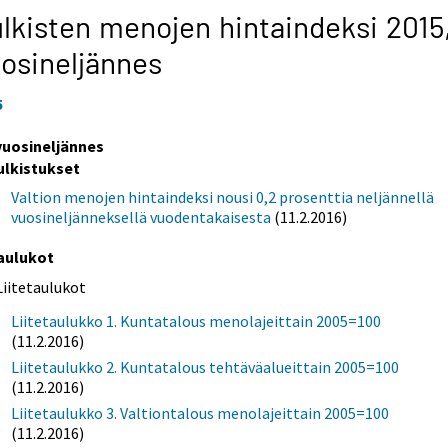
lkisten menojen hintaindeksi 2015
osineljännes
5
 vuosineljännes
ulkistukset
Valtion menojen hintaindeksi nousi 0,2 prosenttia neljännellä
vuosineljänneksellä vuodentakaisesta
(11.2.2016)
aulukot
Liitetaulukot
Liitetaulukko 1. Kuntatalous menolajeittain 2005=100
(11.2.2016)
Liitetaulukko 2. Kuntatalous tehtäväalueittain 2005=100
(11.2.2016)
Liitetaulukko 3. Valtiontalous menolajeittain 2005=100
(11.2.2016)