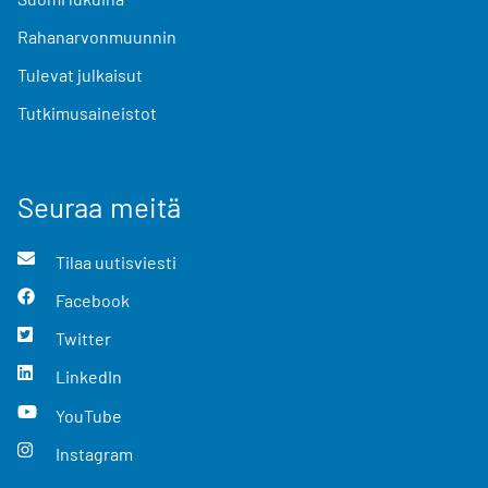
Rahanarvonmuunnin
Tulevat julkaisut
Tutkimusaineistot
Seuraa meitä
Tilaa uutisviesti
Facebook
Twitter
LinkedIn
YouTube
Instagram