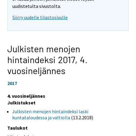
uudistetulta sivustolta.
Siirry uudelle tilastosivulle
Julkisten menojen
hintaindeksi 2017,
4.
vuosineljännes
2017
4. vuosineljännes
Julkistukset
Julkisten menojen hintaindeksi laski
kuntataloudessa ja valtiolla
(13.2.2018)
Taulukot