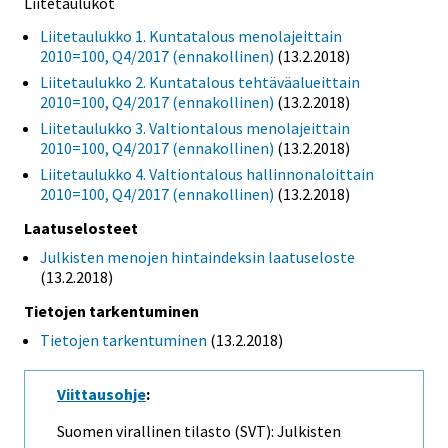
Liitetaulukot
Liitetaulukko 1. Kuntatalous menolajeittain
2010=100, Q4/2017 (ennakollinen)
(13.2.2018)
Liitetaulukko 2. Kuntatalous tehtäväalueittain
2010=100, Q4/2017 (ennakollinen)
(13.2.2018)
Liitetaulukko 3. Valtiontalous menolajeittain
2010=100, Q4/2017 (ennakollinen)
(13.2.2018)
Liitetaulukko 4. Valtiontalous hallinnonaloittain
2010=100, Q4/2017 (ennakollinen)
(13.2.2018)
Laatuselosteet
Julkisten menojen hintaindeksin laatuseloste
(13.2.2018)
Tietojen tarkentuminen
Tietojen tarkentuminen
(13.2.2018)
Viittausohje
:
Suomen virallinen tilasto (SVT): Julkisten