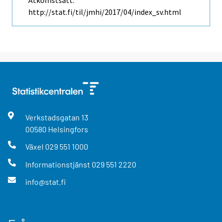
Åtkomstsätt:
http://stat.fi/til/jmhi/2017/04/index_sv.html
Verkstadsgatan
13
00580
Helsingfors
Växel
029 551 1000
Informationstjänst
029 551 2220
info@stat.fi