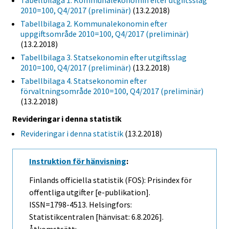
Tabellbilaga 1. Kommunalekonomin efter utgiftsslag
2010=100, Q4/2017 (preliminär)
(13.2.2018)
Tabellbilaga 2. Kommunalekonomin efter
uppgiftsområde 2010=100, Q4/2017 (preliminär)
(13.2.2018)
Tabellbilaga 3. Statsekonomin efter utgiftsslag
2010=100, Q4/2017 (preliminär)
(13.2.2018)
Tabellbilaga 4. Statsekonomin efter
förvaltningsområde 2010=100, Q4/2017 (preliminär)
(13.2.2018)
Revideringar i denna statistik
Revideringar i denna statistik
(13.2.2018)
Instruktion för hänvisning
:
Finlands officiella statistik (FOS): Prisindex för
offentliga utgifter [e-publikation].
ISSN=1798-4513. Helsingfors:
Statistikcentralen [hänvisat: 6.8.2026].