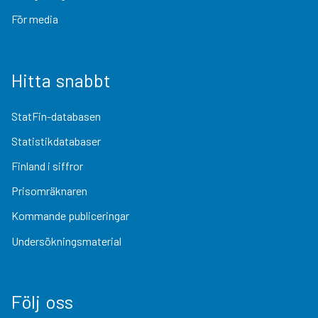
För media
Hitta snabbt
StatFin-databasen
Statistikdatabaser
Finland i siffror
Prisomräknaren
Kommande publiceringar
Undersökningsmaterial
Följ oss