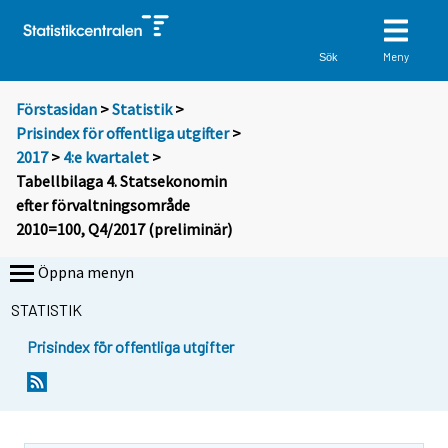
Meny
Sök
Förstasidan
>
Statistik
>
Prisindex för offentliga utgifter
>
2017
>
4:e kvartalet
>
Tabellbilaga 4. Statsekonomin
efter förvaltningsområde
2010=100, Q4/2017 (preliminär)
Öppna menyn
STATISTIK
Prisindex för offentliga utgifter