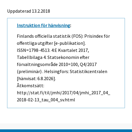
Uppdaterad 13.2.2018
Instruktion för hänvisning
:
Finlands officiella statistik (FOS): Prisindex för
offentliga utgifter [e-publikation].
ISSN=1798-4513.
4:e Kvartalet
2017,
Tabellbilaga 4. Statsekonomin efter
förvaltningsområde 2010=100, Q4/2017
(preliminär) . Helsingfors: Statistikcentralen
[hänvisat: 6.8.2026].
Åtkomstsätt:
http://stat.fi/til/jmhi/2017/04/jmhi_2017_04_
2018-02-13_tau_004_sv.html