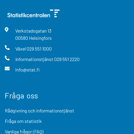
Verkstadsgatan
13
00580
Helsingfors
Växel
029 551 1000
Informationstjänst
029 551 2220
info@stat.fi
Fråga oss
Rådgivning och informationstjänst
Fråga om statistik
Vanliga frågor (FAQ)