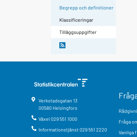
Begrepp och definitioner
Klassificeringar
Tilläggsuppgifter
Fråg
Verkstadsgatan
13
00580
Helsingfors
Rådgivni
Växel
029 551 1000
Fråga om
Informationstjänst
029 551 2220
Vanliga 