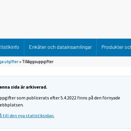
tistikinfo
Enkäter och datainsamlingar
Produkter och
ga utgifter
> Tilläggsuppgifter
enna sida är arkiverad.
ppgifter som publicerats efter 5.4.2022 finns på den förnyade
ebbplatsen.
å till den nya statistiksidan.