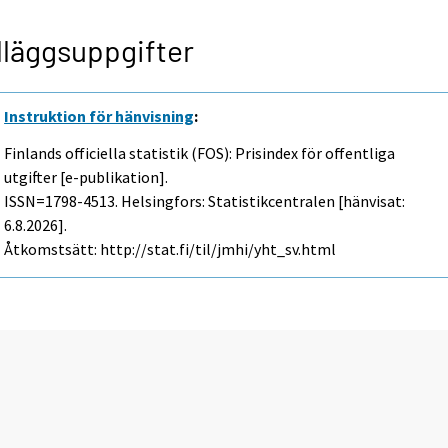
lläggsuppgifter
Instruktion för hänvisning
:
Finlands officiella statistik (FOS): Prisindex för offentliga
utgifter [e-publikation].
ISSN=1798-4513. Helsingfors: Statistikcentralen [hänvisat:
6.8.2026].
Åtkomstsätt: http://stat.fi/til/jmhi/yht_sv.html