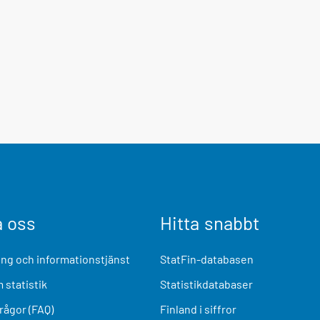
a oss
Hitta snabbt
ng och informationstjänst
StatFin-databasen
 statistik
Statistikdatabaser
frågor (FAQ)
Finland i siffror