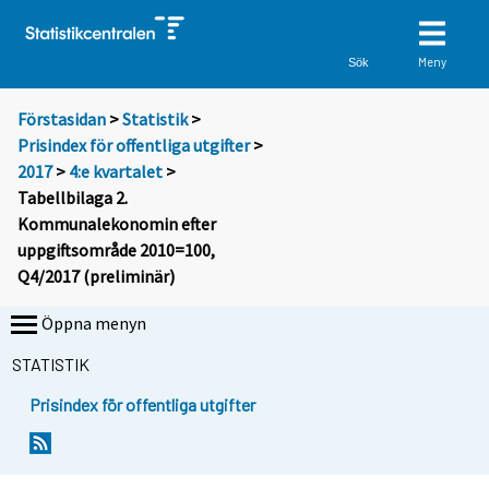
Meny
Sök
Förstasidan
>
Statistik
>
Prisindex för offentliga utgifter
>
2017
>
4:e kvartalet
>
Tabellbilaga 2.
Kommunalekonomin efter
uppgiftsområde 2010=100,
Q4/2017 (preliminär)
Öppna menyn
STATISTIK
Prisindex för offentliga utgifter