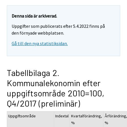
Denna sida är arkiverad.
Uppgifter som publicerats efter 5.4.2022 finns på
den förnyade webbplatsen.
Gå till den nya statistiksidan.
Tabellbilaga 2.
Kommunalekonomin efter
uppgiftsområde 2010=100,
Q4/2017 (preliminär)
Uppgiftsområde
Indextal
Kvartalförändring,
Årförändring
%
%