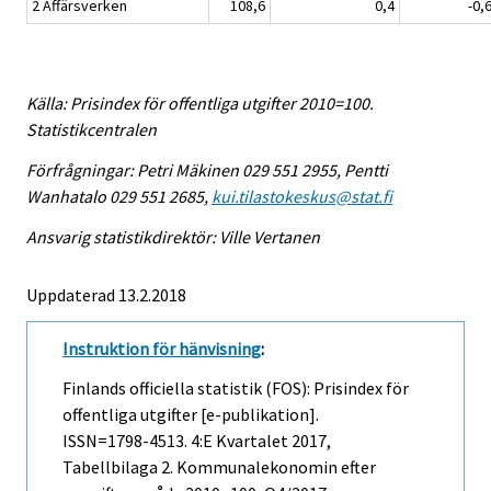
2 Affärsverken
108,6
0,4
-0,
Källa: Prisindex för offentliga utgifter 2010=100.
Statistikcentralen
Förfrågningar: Petri Mäkinen 029 551 2955, Pentti
Wanhatalo 029 551 2685,
kui.tilastokeskus@stat.fi
Ansvarig statistikdirektör: Ville Vertanen
Uppdaterad 13.2.2018
Instruktion för hänvisning
:
Finlands officiella statistik (FOS): Prisindex för
offentliga utgifter [e-publikation].
ISSN=1798-4513.
4:e Kvartalet
2017,
Tabellbilaga 2. Kommunalekonomin efter