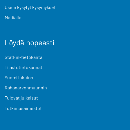
Usein kysytyt kysymykset
Medialle
Löydä nopeasti
StatFin-tietokanta
Tilastotietokannat
Suomi lukuina
Rahanarvonmuunnin
Tulevat julkaisut
Tutkimusaineistot