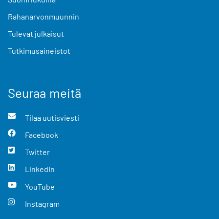
Rahanarvonmuunnin
Tulevat julkaisut
Tutkimusaineistot
Seuraa meitä
Tilaa uutisviesti
Facebook
Twitter
LinkedIn
YouTube
Instagram