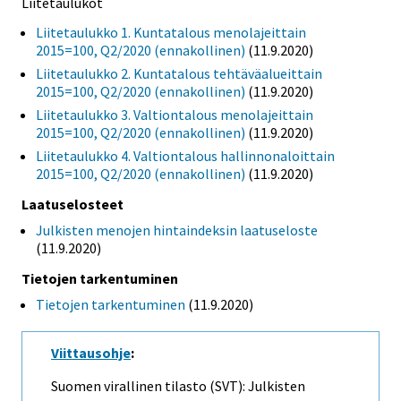
Liitetaulukot
Liitetaulukko 1. Kuntatalous menolajeittain
2015=100, Q2/2020 (ennakollinen)
(11.9.2020)
Liitetaulukko 2. Kuntatalous tehtäväalueittain
2015=100, Q2/2020 (ennakollinen)
(11.9.2020)
Liitetaulukko 3. Valtiontalous menolajeittain
2015=100, Q2/2020 (ennakollinen)
(11.9.2020)
Liitetaulukko 4. Valtiontalous hallinnonaloittain
2015=100, Q2/2020 (ennakollinen)
(11.9.2020)
Laatuselosteet
Julkisten menojen hintaindeksin laatuseloste
(11.9.2020)
Tietojen tarkentuminen
Tietojen tarkentuminen
(11.9.2020)
Viittausohje
:
Suomen virallinen tilasto (SVT): Julkisten