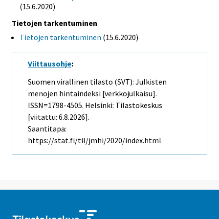
(15.6.2020)
Tietojen tarkentuminen
Tietojen tarkentuminen
(15.6.2020)
Viittausohje
:
Suomen virallinen tilasto (SVT): Julkisten
menojen hintaindeksi [verkkojulkaisu].
ISSN=1798-4505. Helsinki: Tilastokeskus
[viitattu: 6.8.2026].
Saantitapa:
https://stat.fi/til/jmhi/2020/index.html