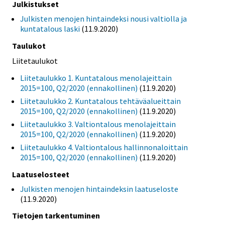
Julkistukset
Julkisten menojen hintaindeksi nousi valtiolla ja
kuntatalous laski
(11.9.2020)
Taulukot
Liitetaulukot
Liitetaulukko 1. Kuntatalous menolajeittain
2015=100, Q2/2020 (ennakollinen)
(11.9.2020)
Liitetaulukko 2. Kuntatalous tehtäväalueittain
2015=100, Q2/2020 (ennakollinen)
(11.9.2020)
Liitetaulukko 3. Valtiontalous menolajeittain
2015=100, Q2/2020 (ennakollinen)
(11.9.2020)
Liitetaulukko 4. Valtiontalous hallinnonaloittain
2015=100, Q2/2020 (ennakollinen)
(11.9.2020)
Laatuselosteet
Julkisten menojen hintaindeksin laatuseloste
(11.9.2020)
Tietojen tarkentuminen