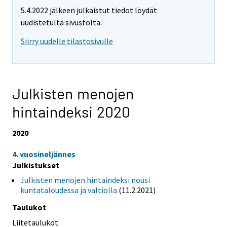
5.4.2022 jälkeen julkaistut tiedot löydät
uudistetulta sivustolta.
Siirry uudelle tilastosivulle
Julkisten menojen
hintaindeksi 2020
2020
4. vuosineljännes
Julkistukset
Julkisten menojen hintaindeksi nousi
kuntataloudessa ja valtiolla
(11.2.2021)
Taulukot
Liitetaulukot