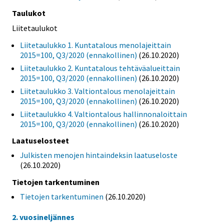
Taulukot
Liitetaulukot
Liitetaulukko 1. Kuntatalous menolajeittain
2015=100, Q3/2020 (ennakollinen)
(26.10.2020)
Liitetaulukko 2. Kuntatalous tehtäväalueittain
2015=100, Q3/2020 (ennakollinen)
(26.10.2020)
Liitetaulukko 3. Valtiontalous menolajeittain
2015=100, Q3/2020 (ennakollinen)
(26.10.2020)
Liitetaulukko 4. Valtiontalous hallinnonaloittain
2015=100, Q3/2020 (ennakollinen)
(26.10.2020)
Laatuselosteet
Julkisten menojen hintaindeksin laatuseloste
(26.10.2020)
Tietojen tarkentuminen
Tietojen tarkentuminen
(26.10.2020)
2. vuosineljännes