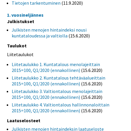
Tietojen tarkentuminen
(11.9.2020)
1. vuosineljännes
Julkistukset
Julkisten menojen hintaindeksi nousi
kuntataloudessa ja valtiolla
(15.6.2020)
Taulukot
Liitetaulukot
Liitetaulukko 1. Kuntatalous menolajeittain
2015=100, Q1/2020 (ennakollinen)
(15.6.2020)
Liitetaulukko 2. Kuntatalous tehtäväalueittain
2015=100, Q1/2020 (ennakollinen)
(15.6.2020)
Liitetaulukko 3. Valtiontalous menolajeittain
2015=100, Q1/2020 (ennakollinen)
(15.6.2020)
Liitetaulukko 4. Valtiontalous hallinnonaloittain
2015=100, Q1/2020 (ennakollinen)
(15.6.2020)
Laatuselosteet
Julkisten menojen hintaindeksin laatuseloste