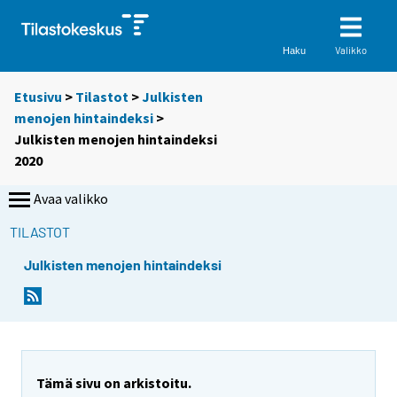
Valikko
Haku
Etusivu
>
Tilastot
>
Julkisten
menojen hintaindeksi
>
Julkisten menojen hintaindeksi
2020
Avaa valikko
TILASTOT
Julkisten menojen hintaindeksi
Tämä sivu on arkistoitu.