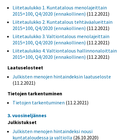
Liitetaulukko 1. Kuntatalous menolajeittain
2015=100, Q4/2020 (ennakollinen)
(11.2.2021)
Liitetaulukko 2. Kuntatalous tehtäväalueittain
2015=100, Q4/2020 (ennakollinen)
(11.2.2021)
Liitetaulukko 3. Valtiontalous menolajeittain
2015=100, Q4/2020 (ennakollinen)
(11.2.2021)
Liitetaulukko 4. Valtiontalous hallinnonaloittain
2015=100, Q4/2020 (ennakollinen)
(11.2.2021)
Laatuselosteet
Julkisten menojen hintaindeksin laatuseloste
(11.2.2021)
Tietojen tarkentuminen
Tietojen tarkentuminen
(11.2.2021)
3. vuosineljännes
Julkistukset
Julkisten menojen hintaindeksi nousi
kuntataloudessa ja valtiolla
(26.10.2020)