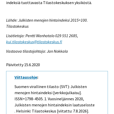
indeksiä tuottavasta Tilastokeskuksen yksiköstä.
Lähde: Julkisten menojen hintaindeksi 2015=100.
Tilastokeskus
Lisätietoja: Pentti Wanhatalo 029 551 2685,
kui.tilastokeskus@tilastokeskus.fi
Vastaava tilastojohtaja: Jan Nokkala
Päivitetty 15.6.2020
Viittausohje
:
Suomen virallinen tilasto (SVT): Julkisten
menojen hintaindeksi [verkkojulkaisu].
ISSN=1798-4505.
1. Vuosineljännes
2020,
Julkisten menojen hintaindeksin laatuseloste
. Helsinki: Tilastokeskus [viitattu: 7.8.2026].