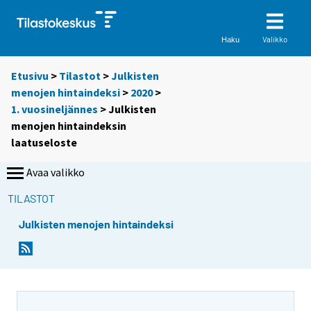
Valikko
Haku
Etusivu
>
Tilastot
>
Julkisten
menojen hintaindeksi
>
2020
>
1. vuosineljännes
> Julkisten
menojen hintaindeksin
laatuseloste
Avaa valikko
TILASTOT
Julkisten menojen hintaindeksi