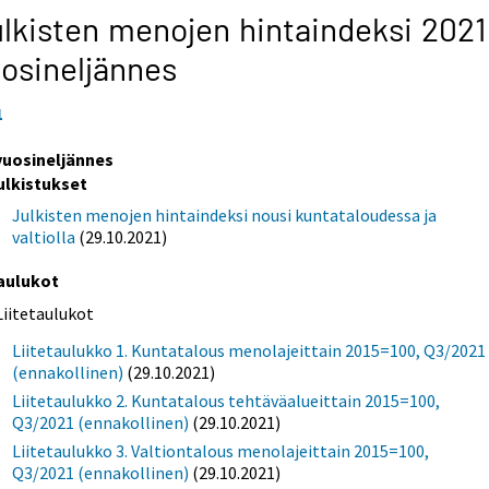
lkisten menojen hintaindeksi 202
osineljännes
1
 vuosineljännes
ulkistukset
Julkisten menojen hintaindeksi nousi kuntataloudessa ja
valtiolla
(29.10.2021)
aulukot
Liitetaulukot
Liitetaulukko 1. Kuntatalous menolajeittain 2015=100, Q3/2021
(ennakollinen)
(29.10.2021)
Liitetaulukko 2. Kuntatalous tehtäväalueittain 2015=100,
Q3/2021 (ennakollinen)
(29.10.2021)
Liitetaulukko 3. Valtiontalous menolajeittain 2015=100,
Q3/2021 (ennakollinen)
(29.10.2021)