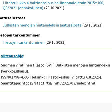
Liitetaulukko 4. Valtiontalous hallinnonaloittain 2015=100,
Q3/2021 (ennakollinen)
(29.10.2021)
aatuselosteet
Julkisten menojen hintaindeksin laatuseloste
(29.10.2021)
ietojen tarkentuminen
Tietojen tarkentuminen
(29.10.2021)
Viittausohje
:
Suomen virallinen tilasto (SVT): Julkisten menojen hintaindeksi
[verkkojulkaisu].
ISSN=1798-4505. Helsinki: Tilastokeskus [viitattu: 6.8.2026].
Saantitapa: https://stat.fi/til/jmhi/2021/03/index.html