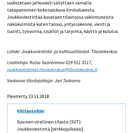
uudistetaan jatkuvasti säilyttäen samalla
tasapainoinen kokonaiskuva ilmiöalueesta.
Joukkoviestintää kuvataan tilastossa vakiintuneista
näkökulmista kuten talous, yritysrakenne, vienti ja
tuonti, työvoima, sisällöt ja tarjonta, käyttö ja kulutus.
Lähde: Joukkoviestintä- ja kulttuuritilastot. Tilastokeskus
Lisätietoja: Kaisa Saarenmaa 029 551 3517,
joukkoviestimet.tilastokeskus@tilastokeskus.fi
Vastaava tilastojohtaja: Jari Tarkoma
Päivitetty 23.11.2018
Viittausohje
:
Suomen virallinen tilasto (SVT):
Joukkoviestintä [verkkojulkaisu].