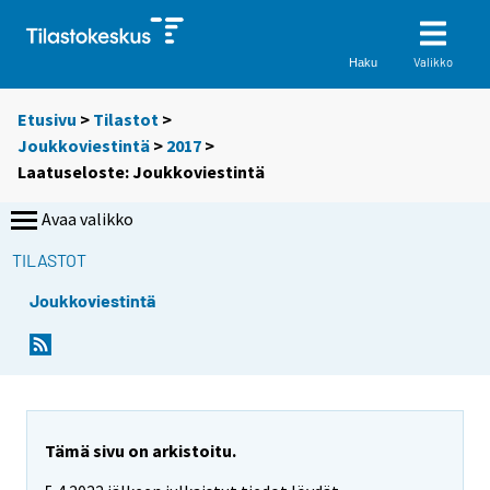
Valikko
Haku
Etusivu
>
Tilastot
>
Joukkoviestintä
>
2017
>
Laatuseloste: Joukkoviestintä
Avaa valikko
TILASTOT
Joukkoviestintä
Tämä sivu on arkistoitu.