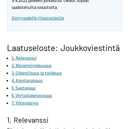
5.4.2022 jälkeen julkaistut tiedot löydät
uudistetulta sivustolta.
Siirry uudelle tilastosivulle
Laatuseloste: Joukkoviestintä
1. Relevanssi
2. Menetelmäkuvaus
3. Oikeellisuus ja tarkkuus
4. Ajantasaisuus
5. Saatavuus
6. Vertailukelpoisuus
7. Yhtenäisyys
1. Relevanssi