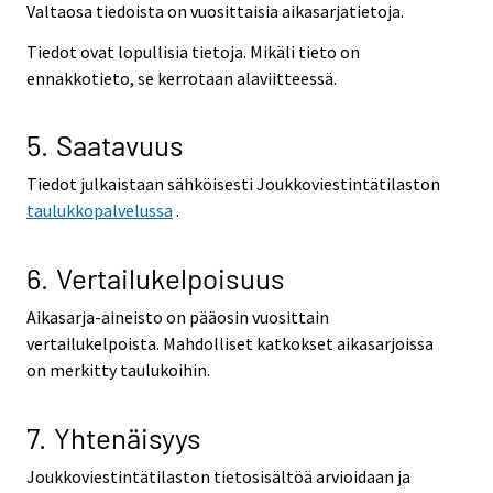
Valtaosa tiedoista on vuosittaisia aikasarjatietoja.
Tiedot ovat lopullisia tietoja. Mikäli tieto on
ennakkotieto, se kerrotaan alaviitteessä.
5. Saatavuus
Tiedot julkaistaan sähköisesti Joukkoviestintätilaston
taulukkopalvelussa
.
6. Vertailukelpoisuus
Aikasarja-aineisto on pääosin vuosittain
vertailukelpoista. Mahdolliset katkokset aikasarjoissa
on merkitty taulukoihin.
7. Yhtenäisyys
Joukkoviestintätilaston tietosisältöä arvioidaan ja