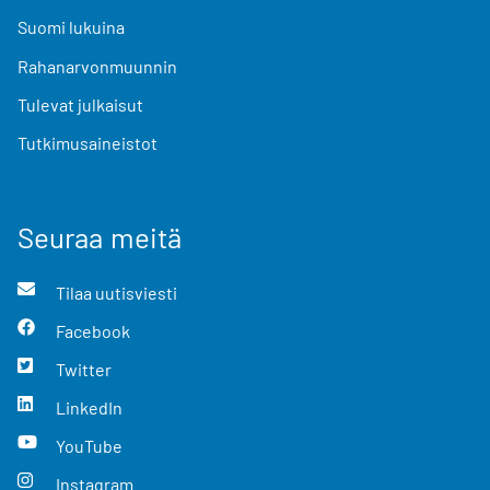
Suomi lukuina
Rahanarvonmuunnin
Tulevat julkaisut
Tutkimusaineistot
Seuraa meitä
Tilaa uutisviesti
Facebook
Twitter
LinkedIn
YouTube
Instagram