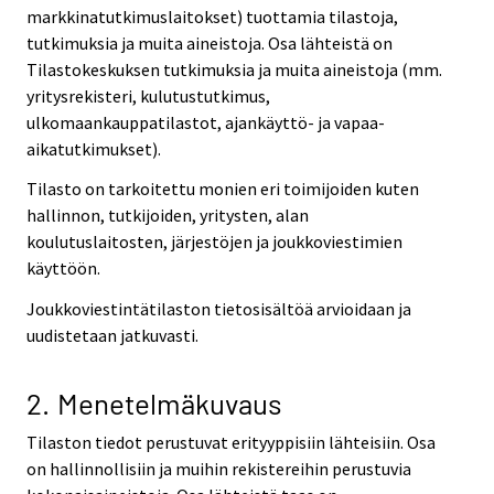
markkinatutkimuslaitokset) tuottamia tilastoja,
tutkimuksia ja muita aineistoja. Osa lähteistä on
Tilastokeskuksen tutkimuksia ja muita aineistoja (mm.
yritysrekisteri, kulutustutkimus,
ulkomaankauppatilastot, ajankäyttö- ja vapaa-
aikatutkimukset).
Tilasto on tarkoitettu monien eri toimijoiden kuten
hallinnon, tutkijoiden, yritysten, alan
koulutuslaitosten, järjestöjen ja joukkoviestimien
käyttöön.
Joukkoviestintätilaston tietosisältöä arvioidaan ja
uudistetaan jatkuvasti.
2. Menetelmäkuvaus
Tilaston tiedot perustuvat erityyppisiin lähteisiin. Osa
on hallinnollisiin ja muihin rekistereihin perustuvia