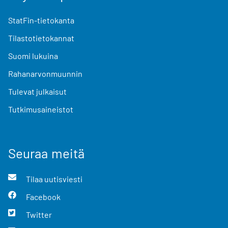
StatFin-tietokanta
Tilastotietokannat
Suomi lukuina
Rahanarvonmuunnin
Tulevat julkaisut
Tutkimusaineistot
Seuraa meitä
Tilaa uutisviesti
Facebook
Twitter