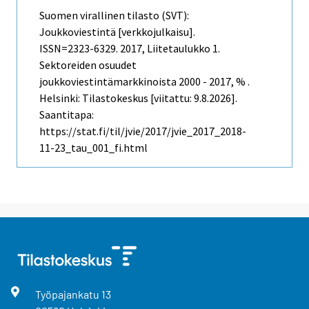
Suomen virallinen tilasto (SVT):
Joukkoviestintä [verkkojulkaisu].
ISSN=2323-6329. 2017, Liitetaulukko 1.
Sektoreiden osuudet
joukkoviestintämarkkinoista 2000 - 2017, % .
Helsinki: Tilastokeskus [viitattu: 9.8.2026].
Saantitapa:
https://stat.fi/til/jvie/2017/jvie_2017_2018-
11-23_tau_001_fi.html
Työpajankatu
13