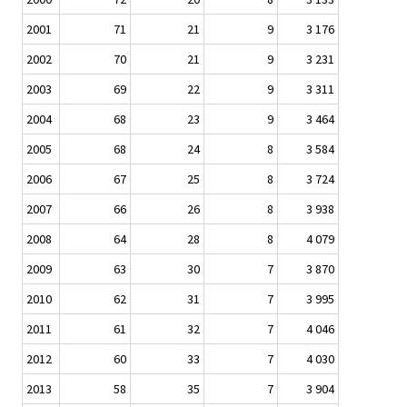
2001
71
21
9
3 176
2002
70
21
9
3 231
2003
69
22
9
3 311
2004
68
23
9
3 464
2005
68
24
8
3 584
2006
67
25
8
3 724
2007
66
26
8
3 938
2008
64
28
8
4 079
2009
63
30
7
3 870
2010
62
31
7
3 995
2011
61
32
7
4 046
2012
60
33
7
4 030
2013
58
35
7
3 904