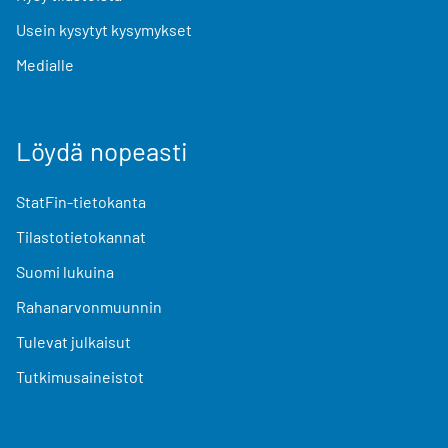
Usein kysytyt kysymykset
Medialle
Löydä nopeasti
StatFin-tietokanta
Tilastotietokannat
Suomi lukuina
Rahanarvonmuunnin
Tulevat julkaisut
Tutkimusaineistot