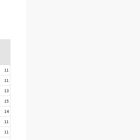
11
11
13
15
14
11
11