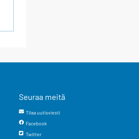
Seuraa meitä
Tilaa uutisviesti
Facebook
Twitter