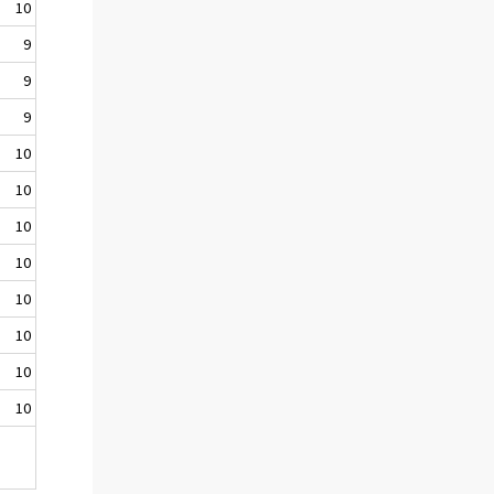
10
9
9
9
10
10
10
10
10
10
10
10