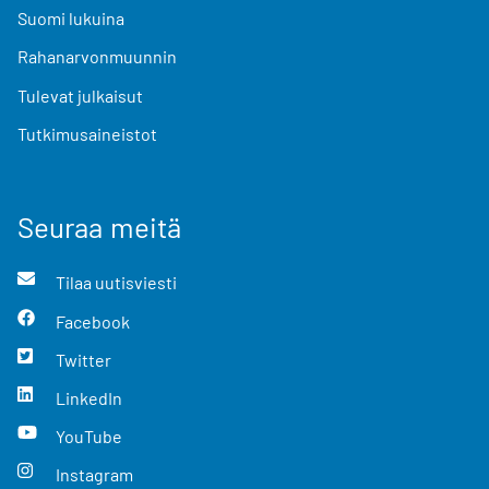
Suomi lukuina
Rahanarvonmuunnin
Tulevat julkaisut
Tutkimusaineistot
Seuraa meitä
Tilaa uutisviesti
Facebook
Twitter
LinkedIn
YouTube
Instagram