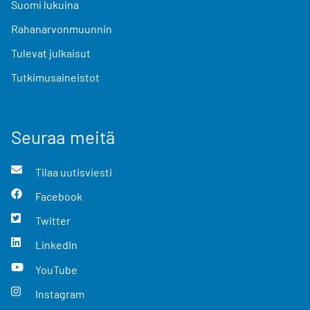
Suomi lukuina
Rahanarvonmuunnin
Tulevat julkaisut
Tutkimusaineistot
Seuraa meitä
Tilaa uutisviesti
Facebook
Twitter
LinkedIn
YouTube
Instagram