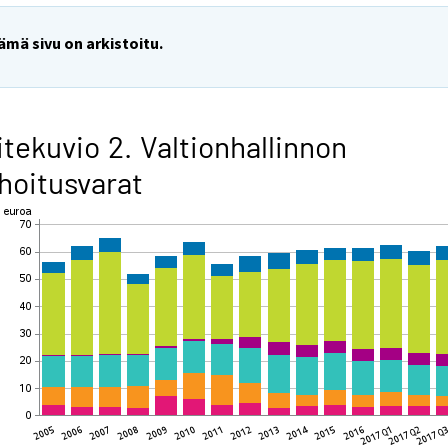
ämä sivu on arkistoitu.
itekuvio 2. Valtionhallinnon
hoitusvarat