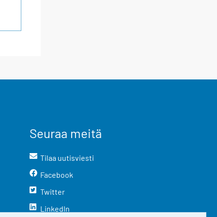
Seuraa meitä
Tilaa uutisviesti
Facebook
Twitter
LinkedIn