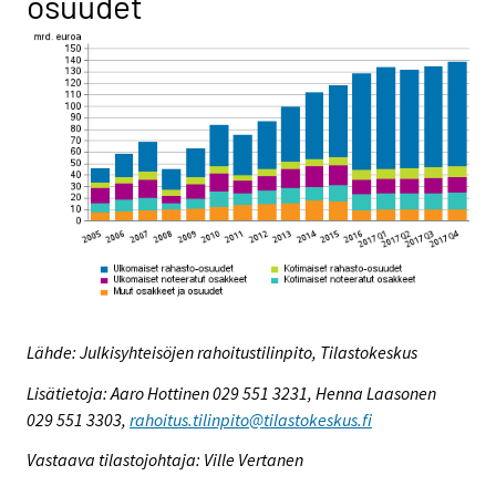
osuudet
Lähde: Julkisyhteisöjen rahoitustilinpito, Tilastokeskus
Lisätietoja: Aaro Hottinen 029 551 3231, Henna Laasonen
029 551 3303,
rahoitus.tilinpito@tilastokeskus.fi
Vastaava tilastojohtaja: Ville Vertanen