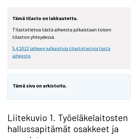
Tämä tilasto on lakkautettu.
Tilastotietoa tästä aiheesta julkaistaan toisen
tilaston yhteydessä.
5.4.2022 jälkeen julkaistuja tilastotietoja tästä
aiheesta
Tämä sivu on arkistoitu.
Liitekuvio 1. Työeläkelaitosten
hallussapitämät osakkeet ja