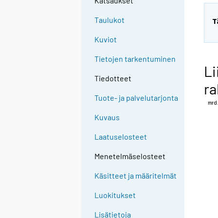
Katsaukset
Taulukot
T
Kuviot
Tietojen tarkentuminen
Li
Tiedotteet
ra
Tuote- ja palvelutarjonta
Kuvaus
Laatuselosteet
Menetelmäselosteet
Käsitteet ja määritelmät
Luokitukset
Lisätietoja