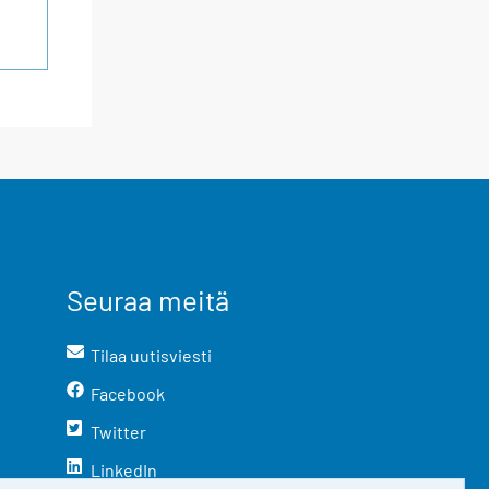
Seuraa meitä
Tilaa uutisviesti
Facebook
Twitter
LinkedIn