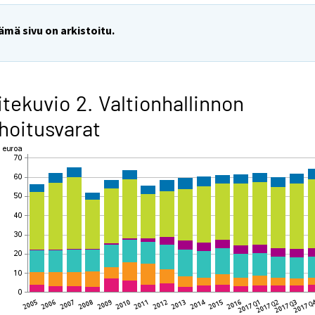
ämä sivu on arkistoitu.
itekuvio 2. Valtionhallinnon
hoitusvarat