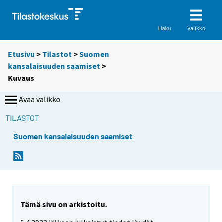
Valikko
Haku
Etusivu
>
Tilastot
>
Suomen
kansalaisuuden saamiset
>
Kuvaus
Avaa valikko
TILASTOT
Suomen kansalaisuuden saamiset
Tämä sivu on arkistoitu.