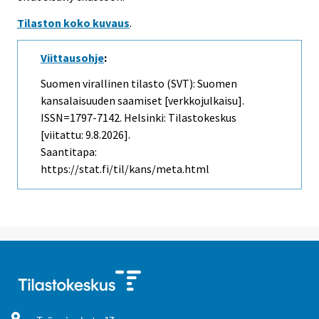
Tilaston koko kuvaus
.
Viittausohje
:
Suomen virallinen tilasto (SVT): Suomen
kansalaisuuden saamiset [verkkojulkaisu].
ISSN=1797-7142. Helsinki: Tilastokeskus
[viitattu: 9.8.2026].
Saantitapa:
https://stat.fi/til/kans/meta.html