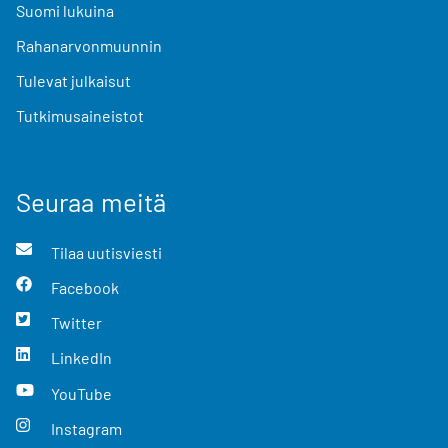
Suomi lukuina
Rahanarvonmuunnin
Tulevat julkaisut
Tutkimusaineistot
Seuraa meitä
Tilaa uutisviesti
Facebook
Twitter
LinkedIn
YouTube
Instagram