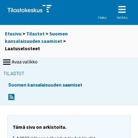
Valikko
Haku
Etusivu
>
Tilastot
>
Suomen
kansalaisuuden saamiset
>
Laatuselosteet
Avaa valikko
TILASTOT
Suomen kansalaisuuden saamiset
Tämä sivu on arkistoitu.