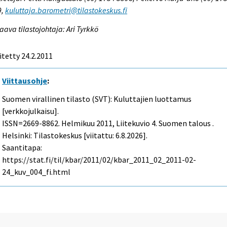
9,
kuluttaja.barometri@tilastokeskus.fi
aava tilastojohtaja: Ari Tyrkkö
itetty 24.2.2011
Viittausohje
:
Suomen virallinen tilasto (SVT): Kuluttajien luottamus
[verkkojulkaisu].
ISSN=2669-8862.
Helmikuu
2011, Liitekuvio 4. Suomen talous .
Helsinki: Tilastokeskus [viitattu: 6.8.2026].
Saantitapa:
https://stat.fi/til/kbar/2011/02/kbar_2011_02_2011-02-
24_kuv_004_fi.html