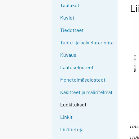
Taulukot
Li
Kuviot
Tiedotteet
Tuote- ja palvelutarjonta
Kuvaus
Laatuselosteet
Menetelmäselosteet
Käsitteet ja määritelmät
Luokitukset
Linkit
Lähd
Lisätietoja
Lisä