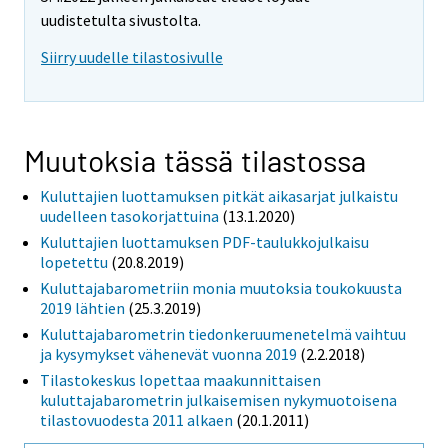
uudistetulta sivustolta.
Siirry uudelle tilastosivulle
Muutoksia tässä tilastossa
Kuluttajien luottamuksen pitkät aikasarjat julkaistu
uudelleen tasokorjattuina
(13.1.2020)
Kuluttajien luottamuksen PDF-taulukkojulkaisu
lopetettu
(20.8.2019)
Kuluttajabarometriin monia muutoksia toukokuusta
2019 lähtien
(25.3.2019)
Kuluttajabarometrin tiedonkeruumenetelmä vaihtuu
ja kysymykset vähenevät vuonna 2019
(2.2.2018)
Tilastokeskus lopettaa maakunnittaisen
kuluttajabarometrin julkaisemisen nykymuotoisena
tilastovuodesta 2011 alkaen
(20.1.2011)