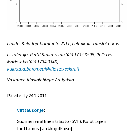
Lähde: Kuluttajabarometri 2011, helmikuu. Tilastokeskus
Lisätietoja: Pertti Kangassalo (09) 1734 3598, Pellervo
Marja-aho (09) 1734 3349,
kuluttaja.barometri@tilastokeskus.fi
Vastaava tilastojohtaja: Ari Tyrkkö
Päivitetty 24.2.2011
Viittausohje
:
Suomen virallinen tilasto (SVT): Kuluttajien
luottamus [verkkojulkaisu].