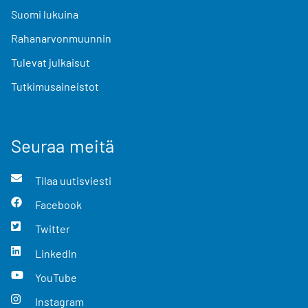
Suomi lukuina
Rahanarvonmuunnin
Tulevat julkaisut
Tutkimusaineistot
Seuraa meitä
Tilaa uutisviesti
Facebook
Twitter
LinkedIn
YouTube
Instagram